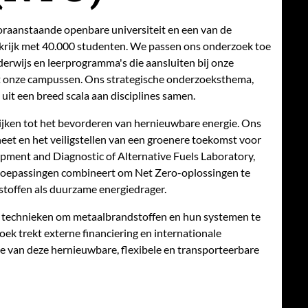
oraanstaande openbare universiteit en een van de
nkrijk met 40.000 studenten. We passen ons onderzoek toe
derwijs en leerprogramma's die aansluiten bij onze
 onze campussen. Ons strategische onderzoeksthema,
uit een breed scala aan disciplines samen.
ken tot het bevorderen van hernieuwbare energie. Ons
eet en het veiligstellen van een groenere toekomst voor
opment and Diagnostic of Alternative Fuels Laboratory,
toepassingen combineert om Net Zero-oplossingen te
stoffen als duurzame energiedrager.
e technieken om metaalbrandstoffen en hun systemen te
ek trekt externe financiering en internationale
e van deze hernieuwbare, flexibele en transporteerbare