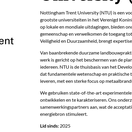
Nottingham Trent University (NTU) is een vo
grootste universiteiten in het Verenigd Koni
op lokale en mondiale uitdagingen, bieden on
gemeenschap en verwelkomen de toegang tot
Veiligheid en Duurzaamheid, brengt expertise 
Van baanbrekende duurzame landbouwpraktij
werk is gericht op het beschermen van de plan
iedereen. NTU is de thuisbasis van het Devel
dat fundamentele wetenschap en praktische 
leveren, met een sterke focus op metaalbrand
We gebruiken state-of-the-art experimentel
ontwikkelen en te karakteriseren. Ons onderzo
samenwerkingspartners aan, wat de acceptati
energiebron stimuleert.
Lid sinds:
2025