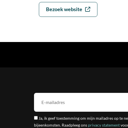
Bezoek website
Ja, ik geef toestemming om mijn mailadres op te n
bijeenkomsten. Raadpleeg ons
privacy statement
voor