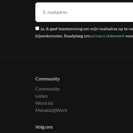
Ja, ik geef toestemming om mijn mailadres op te n
bijeenkomsten. Raadpleeg ons
privacy statement
voor
Community
Community
Leden
Word lid
Metalot@Work
Volg ons